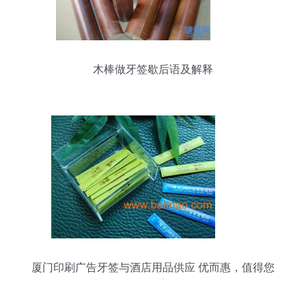
木棒做牙签歇后语及解释
厦门印刷广告牙签与酒店用品供应 优而惠，值得您
信任的厂家选择