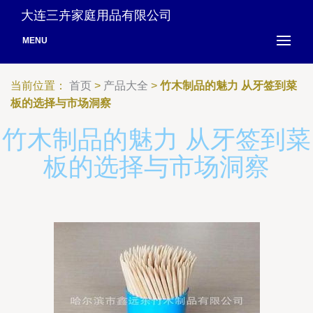
大连三卉家庭用品有限公司
MENU
当前位置：
首页
>
产品大全
>
竹木制品的魅力 从牙签到菜
板的选择与市场洞察
竹木制品的魅力 从牙签到菜
板的选择与市场洞察