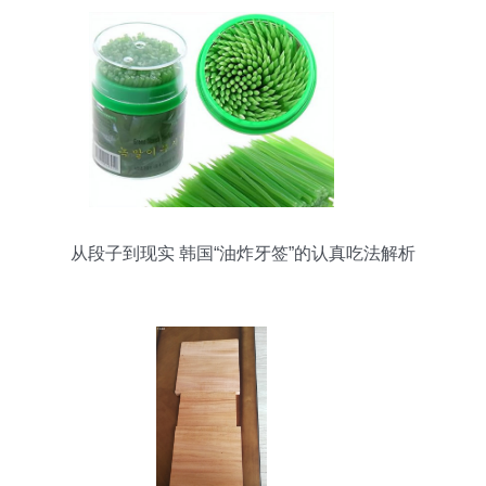
从段子到现实 韩国“油炸牙签”的认真吃法解析