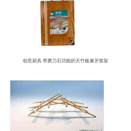
创意厨具 带磨刀石功能的天竹板兼牙签架