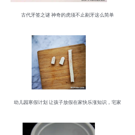
古代牙签之谜 神奇的虎须不止剔牙这么简单
幼儿园寒假计划 让孩子放假在家快乐涨知识，宅家
不无聊！