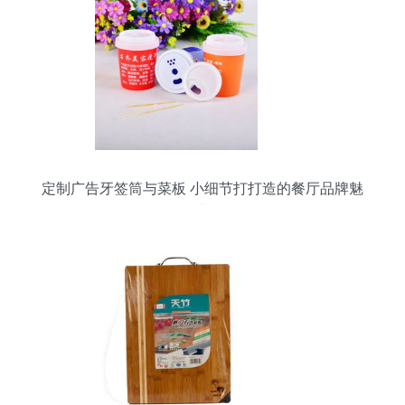
定制广告牙签筒与菜板 小细节打打造的餐厅品牌魅
力