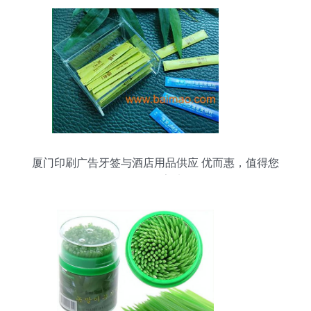
厦门印刷广告牙签与酒店用品供应 优而惠，值得您
信任的厂家选择