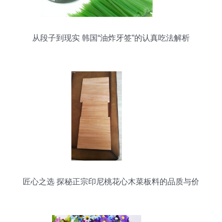
从段子到现实 韩国“油炸牙签”的认真吃法解析
匠心之选 探秘正宗印尼桃花心木菜板料的品质与价
值