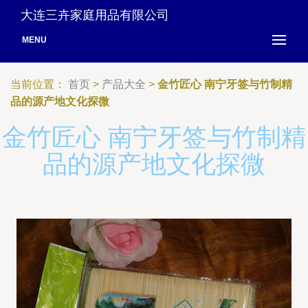
大连三卉家庭用品有限公司
MENU
当前位置：
首页
>
产品大全
>
金竹匠心 南宁牙签与竹制精
品的源产地文化探微
金竹匠心 南宁牙签与竹制精
品的源产地文化探微