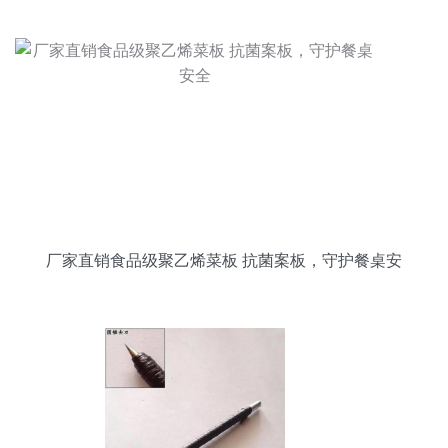
厂家直销食品级聚乙烯菜板 抗菌案板，守护餐桌安
全